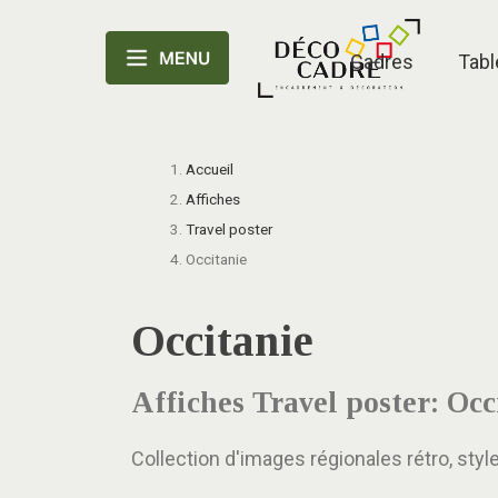
Cadres
Tabl
Accueil
Affiches
Travel poster
Occitanie
Occitanie
Affiches Travel poster: Occ
Collection d'images régionales rétro, styl