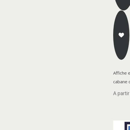
Affiche 
cabane 
A parti