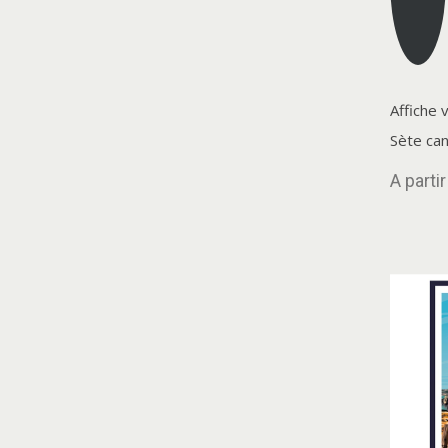
Affiche 
Sète can
A parti