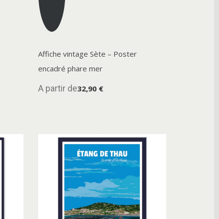
Affiche vintage Sète – Poster
encadré phare mer
A partir de
32,90 €