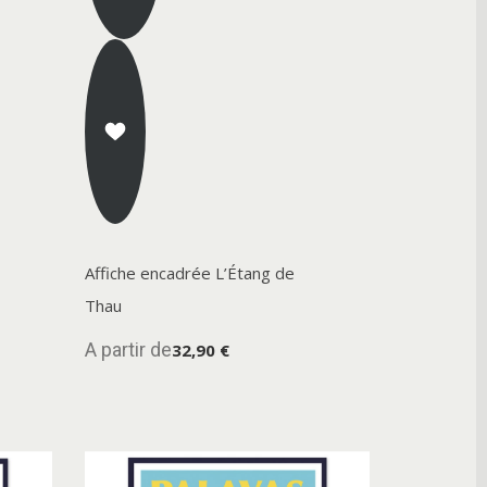
Affiche encadrée L’Étang de
Thau
A partir de
32,90 €