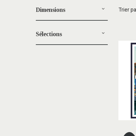
Dimensions
Trier p
Sélections