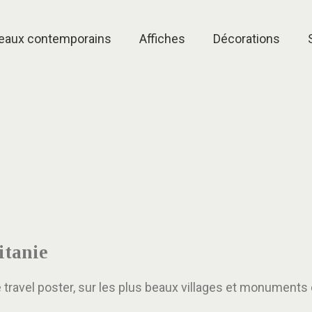
eaux contemporains
Affiches
Décorations
itanie
e travel poster, sur les plus beaux villages et monuments 