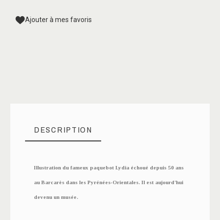
Ajouter à mes favoris
DESCRIPTION
Illustration du fameux paquebot
Lydia
échoué depuis 50 ans
au
Barcarès
dans les Pyrénées-Orientales. Il est aujourd’hui
devenu un musée.