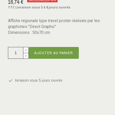
16,74 €
SAUVEGARDER 40%
TTC
Livraison sous 5 à 8 jours ouvrés
Affiche régionale type travel poster réalisée par les
graphistes "Direct Graphic"
Dimensions : 50x70 cm
AJOUTER AU PANIER
livraison sous 5 jours ouvrés