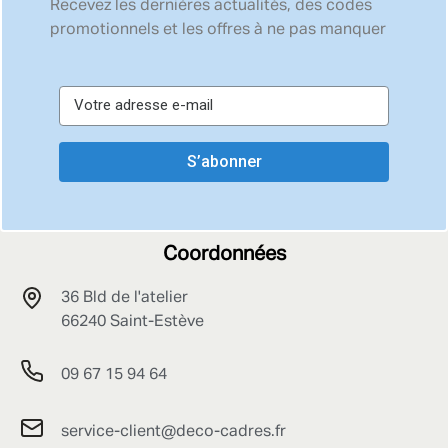
Recevez les dernières actualités, des codes
promotionnels et les offres à ne pas manquer
S’abonner
Coordonnées
36 Bld de l'atelier
66240 Saint-Estève
09 67 15 94 64
service-client@deco-cadres.fr