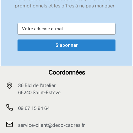
promotionnels et les offres à ne pas manquer
S’abonner
Coordonnées
36 Bld de l'atelier
66240 Saint-Estève
09 67 15 94 64
service-client@deco-cadres.fr