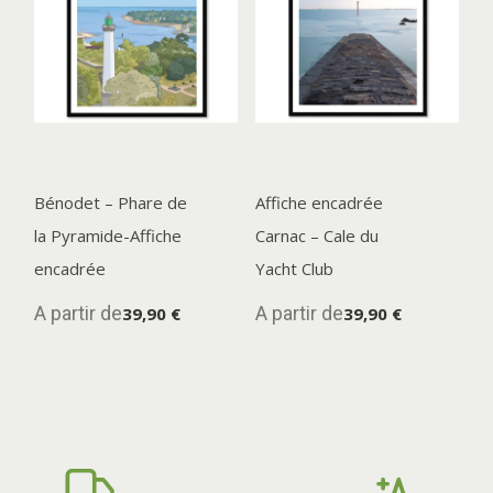
Bénodet – Phare de
Affiche encadrée
la Pyramide-Affiche
Carnac – Cale du
encadrée
Yacht Club
A partir de
A partir de
39,90 €
39,90 €