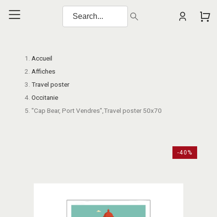
Accueil
Affiches
Travel poster
Occitanie
"Cap Bear, Port Vendres",Travel poster 50x70
-40%