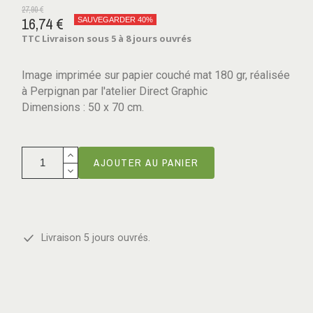
27,90 €
16,74 €
SAUVEGARDER 40%
TTC
Livraison sous 5 à 8 jours ouvrés
Image imprimée sur papier couché mat 180 gr, réalisée
à Perpignan par l'atelier Direct Graphic
Dimensions : 50 x 70 cm.
AJOUTER AU PANIER
Livraison 5 jours ouvrés.