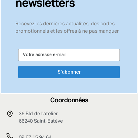
newsletters
Recevez les dernières actualités, des codes
promotionnels et les offres à ne pas manquer
S’abonner
Coordonnées
36 Bld de l'atelier
66240 Saint-Estève
09 67 15 94 64