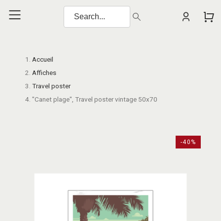
Accueil
Affiches
Travel poster
"Canet plage", Travel poster vintage 50x70
-40%