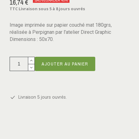
16,74 €
SAUVEGARDER 40%
TTC
Livraison sous 5 à 8 jours ouvrés
Image imprimée sur papier couché mat 180grs,
réalisée à Perpignan par l'atelier Direct Graphic
Dimensions : 50x70.
AJOUTER AU PANIER
Livraison 5 jours ouvrés.