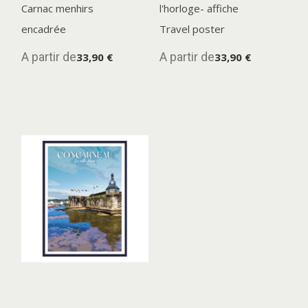
Carnac menhirs
l'horloge- affiche
encadrée
Travel poster
A partir de
A partir de
33,90 €
33,90 €