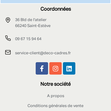
Coordonnées
36 Bld de l'atelier
66240 Saint-Estève
09 67 15 94 64
service-client@deco-cadres.fr
Notre société
A propos
Conditions générales de vente