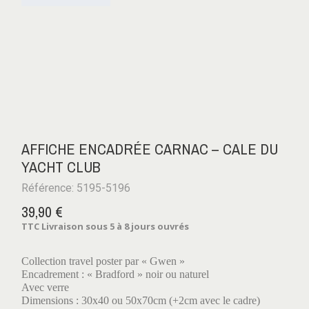
AFFICHE ENCADRÉE CARNAC – CALE DU
YACHT CLUB
Référence: 5195-5196
39,90 €
TTC
Livraison sous 5 à 8 jours ouvrés
Collection travel poster par « Gwen »
Encadrement : « Bradford » noir ou naturel
Avec verre
Dimensions : 30x40 ou 50x70cm (+2cm avec le cadre)