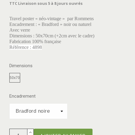
TTC
Livraison sous 5 à 8 jours ouvrés
Travel poster « néo-vintage » par Rommens
Encadrement : « Bradford » noir ou naturel
Avec verre
Dimensions : 50x70cm (+2cm avec le cadre)
Fabrication 100% française
Référence : 4898
Dimensions
50x70
Encadrement