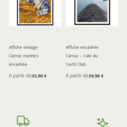
Affiche vintage
Affiche encadrée
Carnac menhirs
Carnac – Cale du
encadrée
Yacht Club
A partir de
A partir de
33,90 €
39,90 €