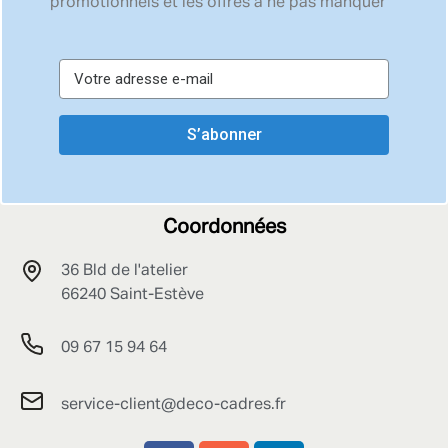
promotionnels et les offres à ne pas manquer
S’abonner
Coordonnées
36 Bld de l'atelier
66240 Saint-Estève
09 67 15 94 64
service-client@deco-cadres.fr