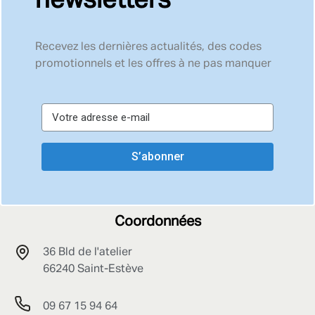
newsletters
Recevez les dernières actualités, des codes
promotionnels et les offres à ne pas manquer
S’abonner
Coordonnées
36 Bld de l'atelier
66240 Saint-Estève
09 67 15 94 64