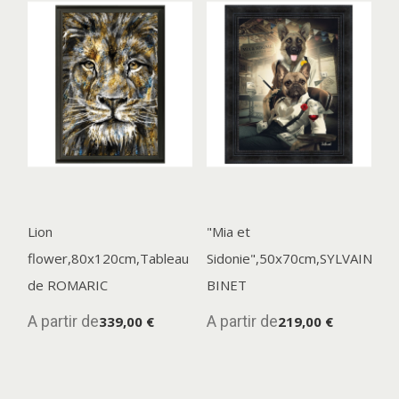
Lion
"Mia et
flower,80x120cm,Tableau
Sidonie",50x70cm,SYLVAIN
de ROMARIC
BINET
A partir de
A partir de
339,00 €
219,00 €