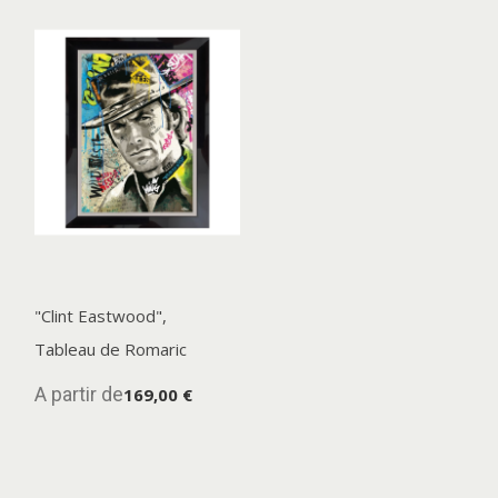
"Clint Eastwood",
Tableau de Romaric
A partir de
169,00 €