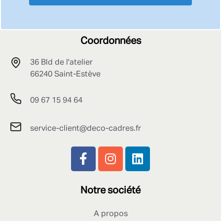
Coordonnées
36 Bld de l'atelier
66240 Saint-Estève
09 67 15 94 64
service-client@deco-cadres.fr
Notre société
A propos