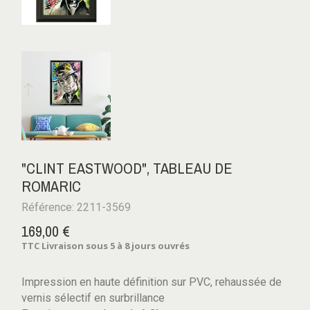
"CLINT EASTWOOD", TABLEAU DE
ROMARIC
Référence: 2211-3569
169,00 €
TTC
Livraison sous 5 à 8 jours ouvrés
Impression en haute définition sur PVC, rehaussée de
vernis sélectif en surbrillance