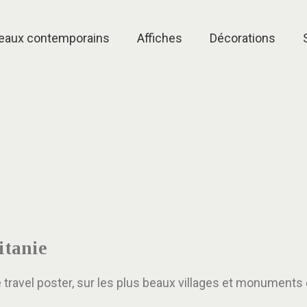
eaux contemporains
Affiches
Décorations
itanie
e travel poster, sur les plus beaux villages et monuments 