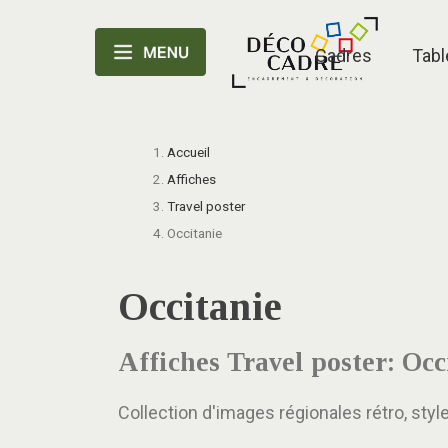
Cadres
Tabl
Accueil
Affiches
Travel poster
Occitanie
Occitanie
Affiches Travel poster: Occ
Collection d'images régionales rétro, styl