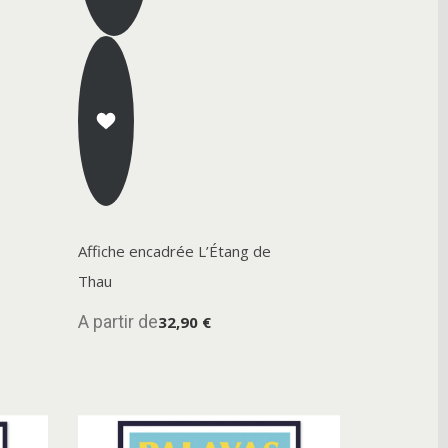
Affiche encadrée L’Étang de
Thau
A partir de
32,90 €