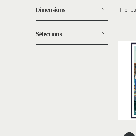
Dimensions
Trier p
Sélections