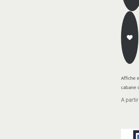
Affiche 
cabane 
A parti