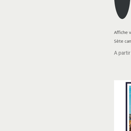
Affiche 
Sète can
A parti