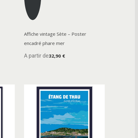
Affiche vintage Sète – Poster
encadré phare mer
A partir de
32,90 €