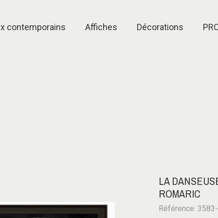
ux contemporains
Affiches
Décorations
PR
LA DANSEUSE
ROMARIC
Référence: 3583