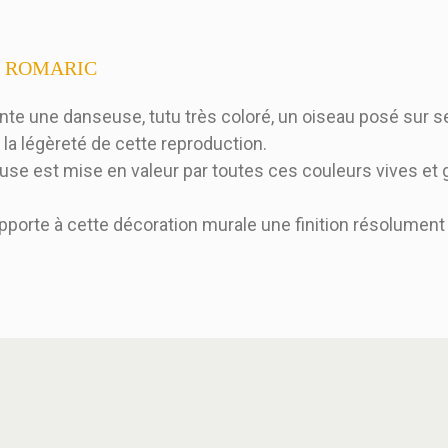
,de ROMARIC
te une danseuse, tutu très coloré, un oiseau posé sur s
la légèreté de cette reproduction.
seuse est mise en valeur par toutes ces couleurs vives et 
apporte à cette décoration murale une finition résolument