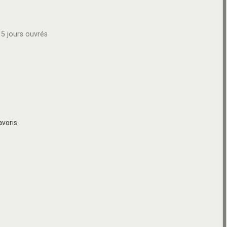
5 jours ouvrés
avoris