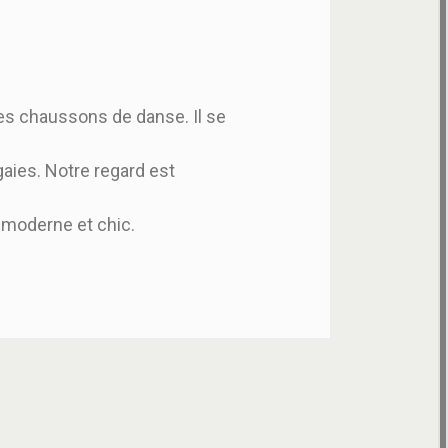
es chaussons de danse. Il se
gaies. Notre regard est
 moderne et chic.