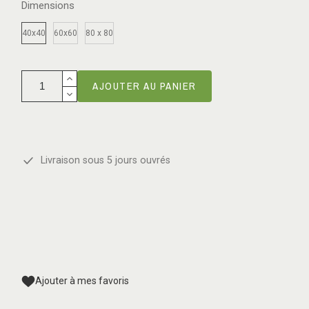
Dimensions
40x40
60x60
80 x 80
AJOUTER AU PANIER
Livraison sous 5 jours ouvrés
Ajouter à mes favoris