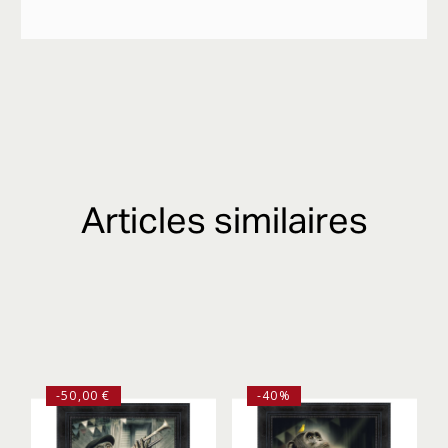
Articles similaires
-50,00 €
-40%