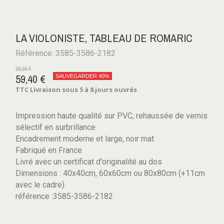
LA VIOLONISTE, TABLEAU DE ROMARIC
Référence: 3585-3586-2182
99,00 €
59,40 €
SAUVEGARDER 40%
TTC
Livraison sous 5 à 8 jours ouvrés
Impression haute qualité sur PVC, rehaussée de vernis
sélectif en surbrillance
Encadrement moderne et large, noir mat
Fabriqué en France
Livré avec un certificat d'originalité au dos
Dimensions : 40x40cm, 60x60cm ou 80x80cm (+11cm
avec le cadre)
référence :3585-3586-2182