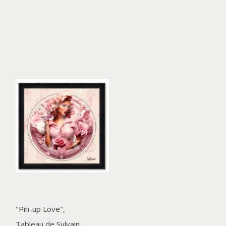
"Pin-up Love",
Tableau de Sylvain