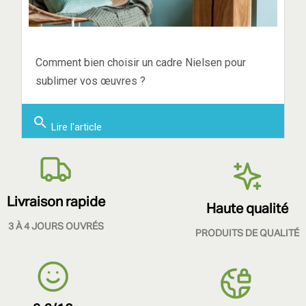
Comment bien choisir un cadre Nielsen pour
sublimer vos œuvres ?
search
Lire l'article
Livraison rapide
Haute qualité
3 À 4 JOURS OUVRÉS
PRODUITS DE QUALITÉ