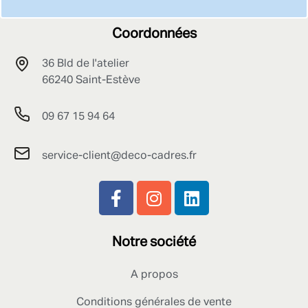
Coordonnées
36 Bld de l'atelier
66240 Saint-Estève
09 67 15 94 64
service-client@deco-cadres.fr
Notre société
A propos
Conditions générales de vente