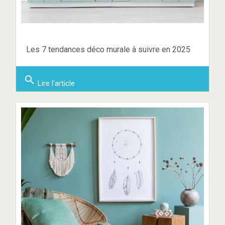
Les 7 tendances déco murale à suivre en 2025
search
Lire l'article