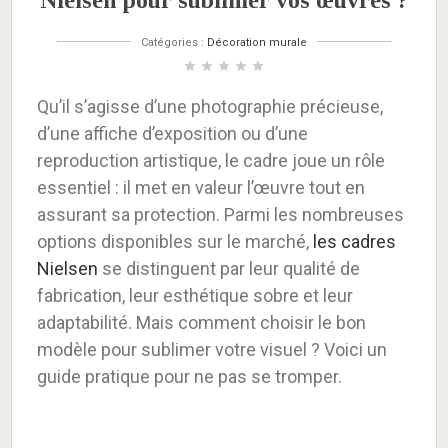
Nielsen pour sublimer vos œuvres ?
Catégories :
Décoration murale
star
star
star
star
star
Qu’il s’agisse d’une photographie précieuse,
d’une affiche d’exposition ou d’une
reproduction artistique, le cadre joue un rôle
essentiel : il met en valeur l’œuvre tout en
assurant sa protection. Parmi les nombreuses
options disponibles sur le marché,
les cadres
Nielsen
se distinguent par leur qualité de
fabrication, leur esthétique sobre et leur
adaptabilité. Mais comment choisir le bon
modèle pour sublimer votre visuel ? Voici un
guide pratique pour ne pas se tromper.