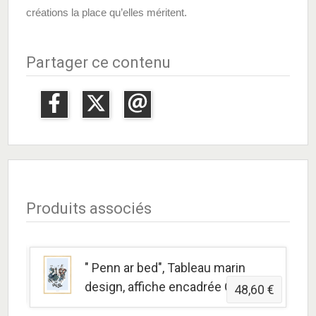
créations la place qu’elles méritent.
Partager ce contenu
Produits associés
marin
" Penn ar bed", Tableau marin
0 €
design, affiche encadrée OXEA
48,60 €