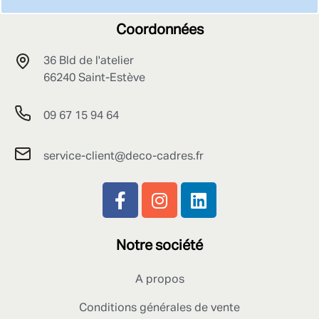
Coordonnées
36 Bld de l'atelier
66240 Saint-Estève
09 67 15 94 64
service-client@deco-cadres.fr
Notre société
A propos
Conditions générales de vente