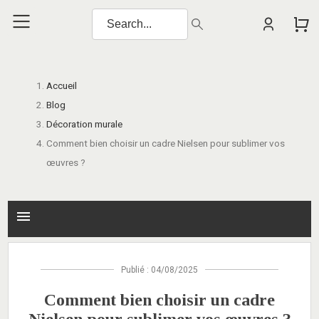
Accueil
Blog
Décoration murale
Comment bien choisir un cadre Nielsen pour sublimer vos
œuvres ?
menu
Publié : 04/08/2025
Comment bien choisir un cadre