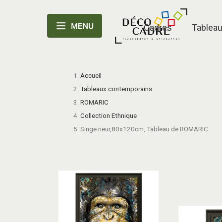
Cadres
Tablea
Accueil
Tableaux contemporains
ROMARIC
Collection Ethnique
Singe rieur,80x120cm, Tableau de ROMARIC