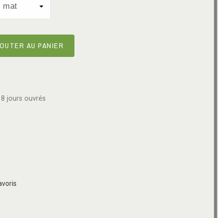
OUTER AU PANIER
8 jours ouvrés
avoris