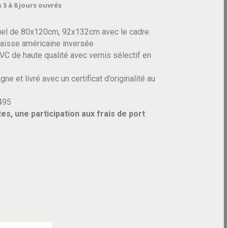
 5 à 8 jours ouvrés
uel de 80x120cm, 92x132cm avec le cadre
caisse américaine inversée
C de haute qualité avec vernis sélectif en
ne et livré avec un certificat d’originalité au
495
es, une participation aux frais de port