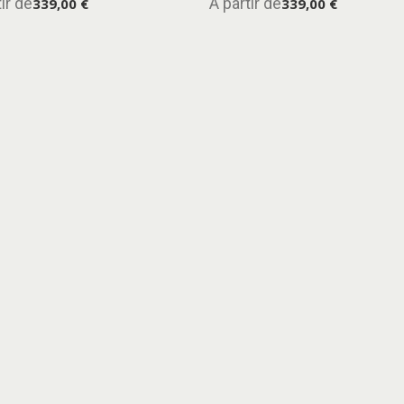
ir de
A partir de
339,00 €
339,00 €