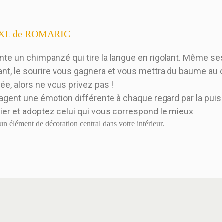
u XXL de ROMARIC
te un chimpanzé qui tire la langue en rigolant. Même se
dant, le sourire vous gagnera et vous mettra du baume au
ée, alors ne vous privez pas !
agent une émotion différente à chaque regard par la pui
ier et adoptez celui qui vous correspond le mieux
élément de décoration central dans votre intérieur.