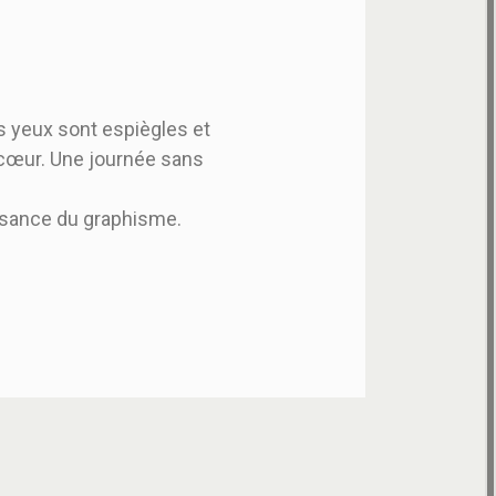
s yeux sont espiègles et
 cœur. Une journée sans
ssance du graphisme.