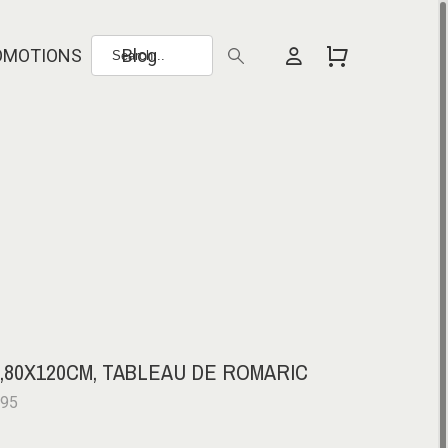
OMOTIONS
Blog
,80X120CM, TABLEAU DE ROMARIC
495