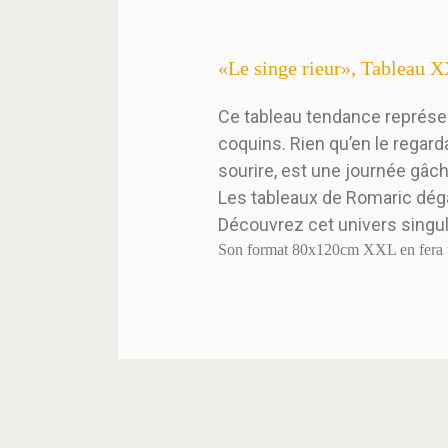
«Le singe rieur», Tablea
Ce tableau tendance représen
coquins. Rien qu’en le regar
sourire, est une journée gâch
Les tableaux de Romaric dég
Découvrez cet univers singul
Son format 80x120cm XXL en fera un 