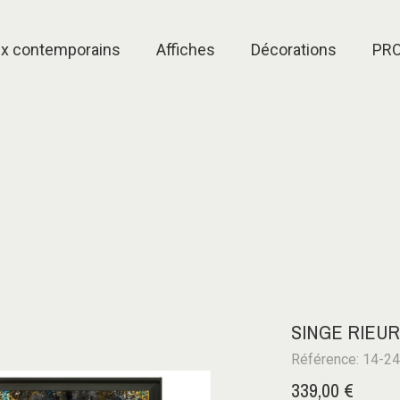
ux contemporains
Affiches
Décorations
PR
SINGE RIEUR
Référence: 14-2
339,00 €