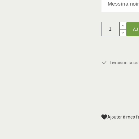
AJ
Livraison sous 
Ajouter à mes f