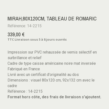
MIRAH,80X120CM, TABLEAU DE ROMARIC
Référence: 14-2215
339,00 €
TTC
Livraison sous 5 à 8 jours ouvrés
Impression sur PVC rehaussée de vernis sélectif en
surbrillance et relief
Cadre de type caisse américaine noire mat inversée
Fabriqué en France
Livré avec un certificat d'originalité au dos
Dimensions : visuel 80x120 cm, 92x132 cm avec le
cadre
Référence : 14-2215
Format hors côte, des frais de livraison s'ajoutent.