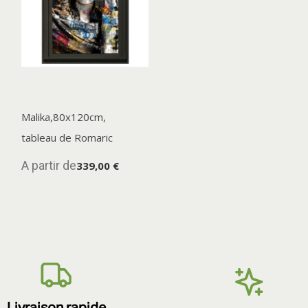
Malika,80x120cm,
tableau de Romaric
A partir de
339,00 €
Livraison rapide