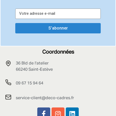
S’abonner
Coordonnées
36 Bld de l'atelier
66240 Saint-Estève
09 67 15 94 64
service-client@deco-cadres.fr