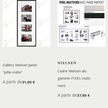
NIELSEN
Gallery Nielsen Junior
Cadre Nielsen alu
"pêle-mêle"
gamme PIXEL multi-
A partir de
31,00 €
vues
A partir de
37,80 €