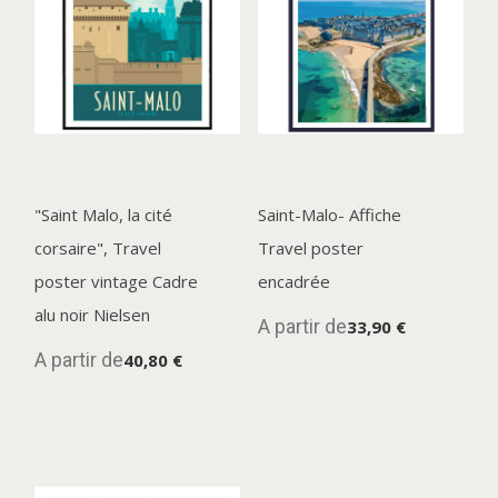
"Saint Malo, la cité
Saint-Malo- Affiche
corsaire", Travel
Travel poster
poster vintage Cadre
encadrée
alu noir Nielsen
A partir de
33,90 €
A partir de
40,80 €