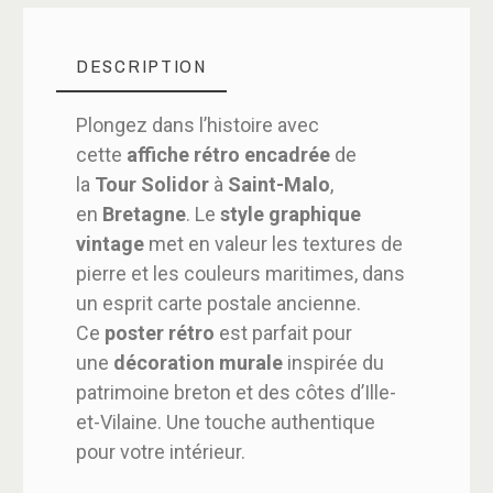
DESCRIPTION
Plongez dans l’histoire avec
cette
affiche rétro encadrée
de
la
Tour Solidor
à
Saint-Malo
,
en
Bretagne
. Le
style graphique
vintage
met en valeur les textures de
pierre et les couleurs maritimes, dans
un esprit carte postale ancienne.
Ce
poster rétro
est parfait pour
une
décoration murale
inspirée du
patrimoine breton et des côtes d’Ille-
et-Vilaine. Une touche authentique
pour votre intérieur.