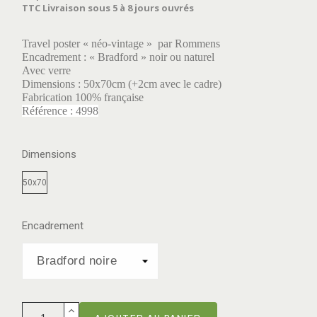
TTC
Livraison sous 5 à 8 jours ouvrés
Travel poster « néo-vintage » par Rommens
Encadrement : « Bradford » noir ou naturel
Avec verre
Dimensions : 50x70cm (+2cm avec le cadre)
Fabrication 100% française
Référence : 4998
Dimensions
50x70
Encadrement