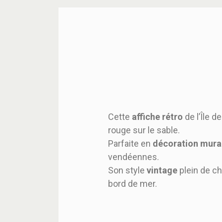
Cette
affiche rétro
de l’Île d
rouge sur le sable.
Parfaite en
décoration mura
vendéennes.
Son style
vintage
plein de ch
bord de mer.