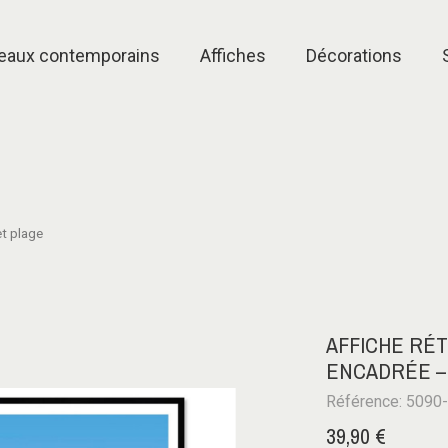
eaux contemporains
Affiches
Décorations
et plage
AFFICHE RÉT
ENCADRÉE –
Référence: 5090
39,90 €