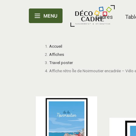
Cadres
Tabl
Accueil
Affiches
Travel poster
Affiche rétro Île de Noirmoutier encadrée – Vélo 