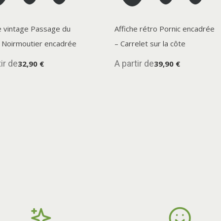
e vintage Passage du
Affiche rétro Pornic encadrée
 Noirmoutier encadrée
– Carrelet sur la côte
ir de
A partir de
32,90 €
39,90 €