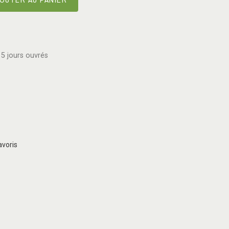
5 jours ouvrés
avoris