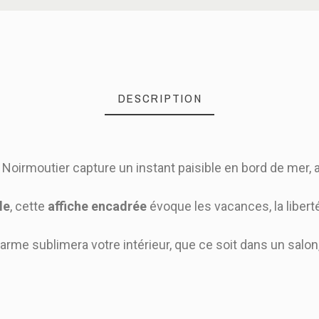
DESCRIPTION
e Noirmoutier capture un instant paisible en bord de mer,
le
, cette
affiche encadrée
évoque les vacances, la liberté
arme sublimera votre intérieur, que ce soit dans un salon