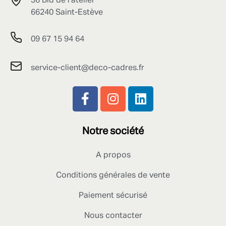
36 Bld de l'atelier
66240 Saint-Estève
09 67 15 94 64
service-client@deco-cadres.fr
Notre société
A propos
Conditions générales de vente
Paiement sécurisé
Nous contacter