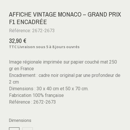
AFFICHE VINTAGE MONACO – GRAND PRIX
F1 ENCADRÉE
Référence: 2672-2673
32,90 €
TTC
Livraison sous 5 à 8 jours ouvrés
Image régionale imprimée sur papier couché mat 250
gr en France
Encadrement : cadre noir original par une profondeur de
2 cm
Dimensions : 30 x 40 cm et 50 x 70 cm.
Fabrication 100% française
Référence : 2672-2673
Dimensions