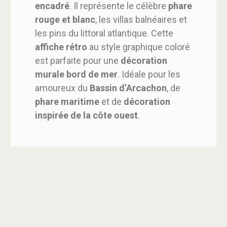
encadré
. Il représente le célèbre
phare
rouge et blanc
, les villas balnéaires et
les pins du littoral atlantique. Cette
affiche rétro
au style graphique coloré
est parfaite pour une
décoration
murale bord de mer
. Idéale pour les
amoureux du
Bassin d’Arcachon
, de
phare maritime
et de
décoration
inspirée de la côte ouest
.