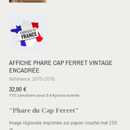
AFFICHE PHARE CAP FERRET VINTAGE
ENCADRÉE
Référence: 2075-2076
32,90 €
TTC
Livraison sous 5 à 8 jours ouvrés
"Phare du Cap Ferret"
Image régionale imprimée sur papier couché mat 250
gr