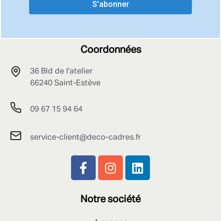
S’abonner
Coordonnées
36 Bld de l'atelier
66240 Saint-Estève
09 67 15 94 64
service-client@deco-cadres.fr
Notre société