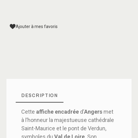
Ajouter à mes favoris
DESCRIPTION
Cette
affiche encadrée
d’
Angers
met
à l’honneur la majestueuse cathédrale
Saint-Maurice et le pont de Verdun,
symboles du
Val de Loire
. Son