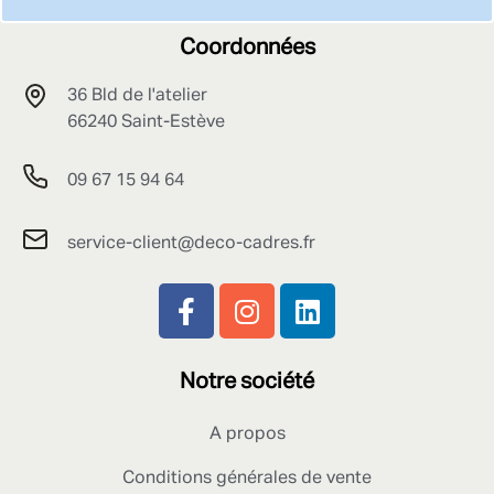
Coordonnées
36 Bld de l'atelier
66240 Saint-Estève
09 67 15 94 64
service-client@deco-cadres.fr
Notre société
A propos
Conditions générales de vente