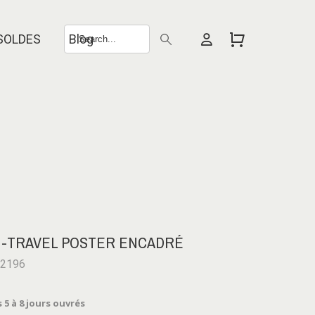
SOLDES
Blog
IN-TRAVEL POSTER ENCADRÉ
-2196
 5 à 8 jours ouvrés