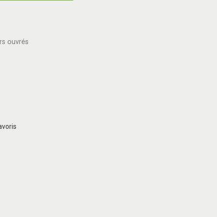
rs ouvrés
avoris