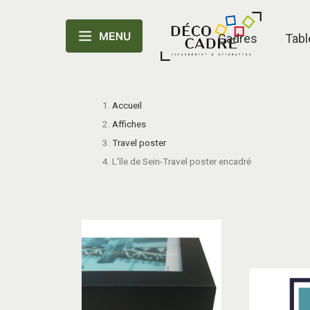
Cadres
Tabl
Accueil
Affiches
Travel poster
L'île de Sein-Travel poster encadré