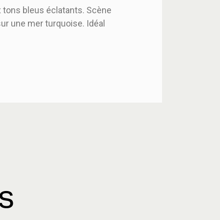
 tons bleus éclatants. Scène
ur une mer turquoise. Idéal
es