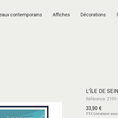
eaux contemporains
Affiches
Décorations
L'ÎLE DE SE
Référence: 2195
33,90 €
TTC
Livraison sous