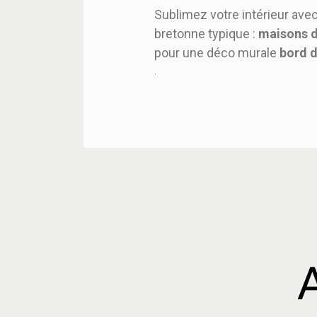
Sublimez votre intérieur ave
bretonne typique :
maisons d
pour une déco murale
bord 
.
A