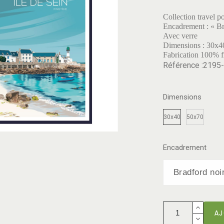
Collection travel po
Encadrement : « Br
Avec verre
Dimensions : 30x4
Fabrication 100% f
Référence :2195
Dimensions
30x40
50x70
Encadrement
AJ