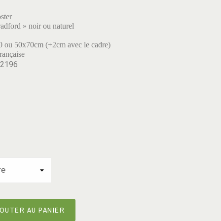
ster
adford » noir ou naturel
0 ou 50x70cm (+2cm avec le cadre)
rançaise
-2196
OUTER AU PANIER