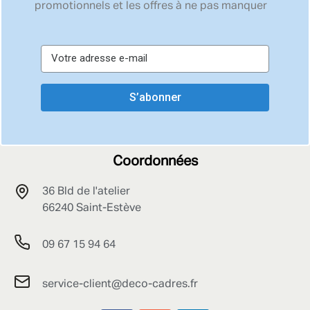
promotionnels et les offres à ne pas manquer
S’abonner
Coordonnées
36 Bld de l'atelier
66240 Saint-Estève
09 67 15 94 64
service-client@deco-cadres.fr