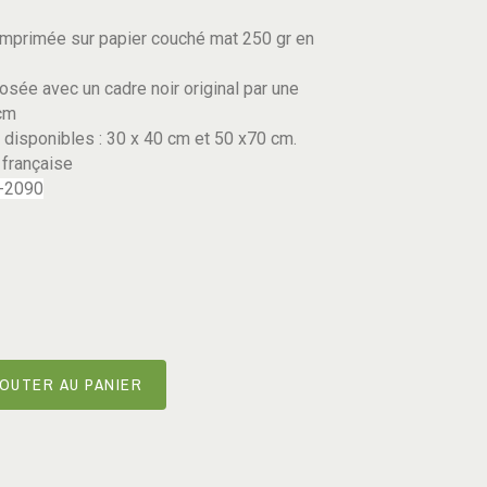
imprimée sur papier couché mat 250 gr en
posée avec un cadre noir original par une
cm
disponibles : 30 x 40 cm et 50 x70 cm.
 française
9-2090
OUTER AU PANIER