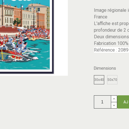
Image régionale 
France
L'affiche est pro
profondeur de 2 
Deux dimensions 
Fabrication 100%
Référence : 208
Dimensions
30x40
50x70
AJ