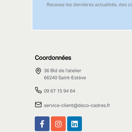
Recevez les dernières actualités, des 
Coordonnées
36 Bld de l'atelier
66240 Saint-Estève
09 67 15 94 64
service-client@deco-cadres.fr