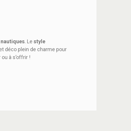
 nautiques
. Le
style
bjet déco plein de charme pour
r ou à s’offrir !