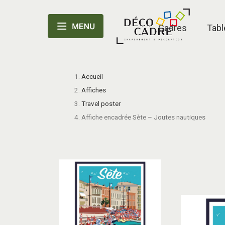
Cadres
Tabl
Accueil
Affiches
Travel poster
Affiche encadrée Sète – Joutes nautiques