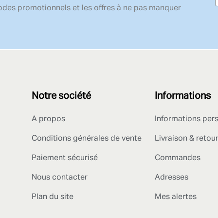
codes promotionnels et les offres à ne pas manquer
Notre société
Informations
A propos
Informations per
Conditions générales de vente
Livraison & retou
Paiement sécurisé
Commandes
Nous contacter
Adresses
Plan du site
Mes alertes