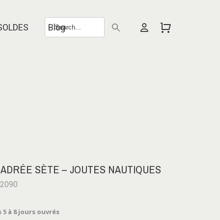
SOLDES
Blog
CADRÉE SÈTE – JOUTES NAUTIQUES
-2090
 5 à 8 jours ouvrés