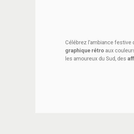
Célébrez l’ambiance festive
graphique rétro
aux couleurs 
les amoureux du Sud, des
af