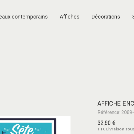
eaux contemporains
Affiches
Décorations
AFFICHE EN
Référence: 2089
32,90 €
TTC
Livraison sous