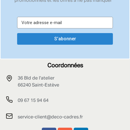
promotionnels et les offres à ne pas manquer
S’abonner
Coordonnées
36 Bld de l'atelier
66240 Saint-Estève
09 67 15 94 64
service-client@deco-cadres.fr