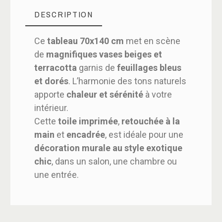
DESCRIPTION
Ce
tableau 70x140 cm
met en scène
de
magnifiques vases beiges et
terracotta
garnis de
feuillages bleus
et dorés
. L’harmonie des tons naturels
apporte
chaleur et sérénité
à votre
intérieur.
Cette
toile imprimée
,
retouchée à la
main
et
encadrée
, est idéale pour une
décoration murale au style exotique
chic
, dans un salon, une chambre ou
une entrée.