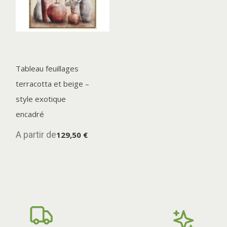
Tableau feuillages
terracotta et beige –
style exotique
encadré
A partir de
129,50 €