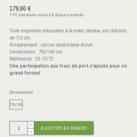
179,90 €
TTC
Livraison sous 5 à 8 jours ouvrés
Toile imprimée retouchée à la main, tendue sur châssis
de 3.5 cm
Encadrement : caisse américaine écrue
Dimensions : 70x140 cm
Référence : 03-3372
Une participation aux frais de port s'ajoute pour ce
grand format
Dimensions
70x140
AJOUTER AU PANIER