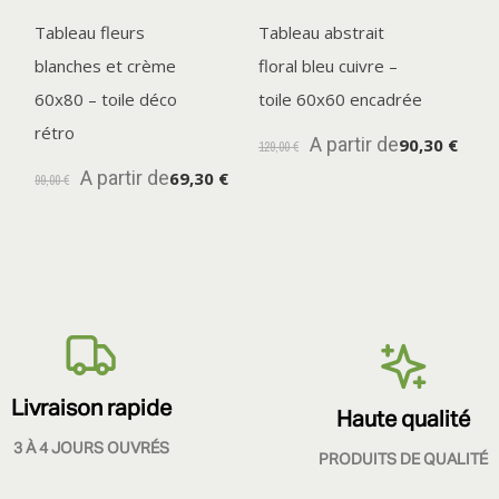
Tableau fleurs
Tableau abstrait
blanches et crème
floral bleu cuivre –
60x80 – toile déco
toile 60x60 encadrée
rétro
A partir de
90,30 €
129,00 €
A partir de
69,30 €
99,00 €
Livraison rapide
Haute qualité
3 À 4 JOURS OUVRÉS
PRODUITS DE QUALITÉ