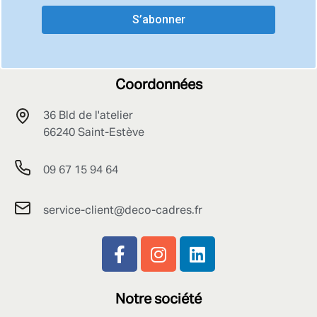
S’abonner
Coordonnées
36 Bld de l'atelier
66240 Saint-Estève
09 67 15 94 64
service-client@deco-cadres.fr
Notre société