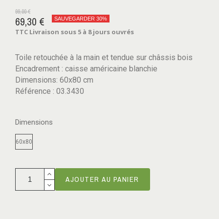
99,00 €
69,30 €
SAUVEGARDER 30%
TTC
Livraison sous 5 à 8 jours ouvrés
Toile retouchée à la main et tendue sur châssis bois
Encadrement : caisse américaine blanchie
Dimensions: 60x80 cm
Référence : 03.3430
Dimensions
60x80
AJOUTER AU PANIER