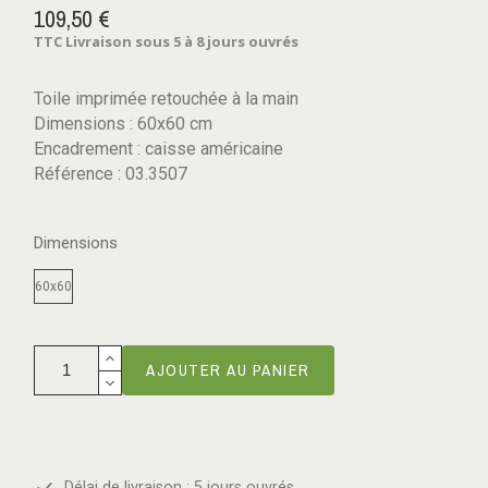
109,50 €
TTC
Livraison sous 5 à 8 jours ouvrés
Toile imprimée retouchée à la main
Dimensions : 60x60 cm
Encadrement : caisse américaine
Référence : 03.3507
Dimensions
60x60
AJOUTER AU PANIER
Délai de livraison : 5 jours ouvrés