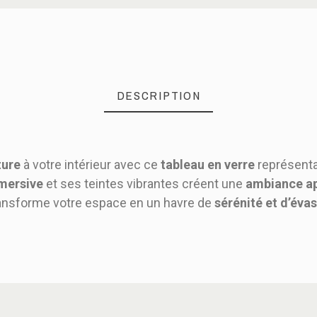
DESCRIPTION
ture
à votre intérieur avec ce
tableau en verre
représenta
mersive
et ses teintes vibrantes créent une
ambiance a
 transforme votre espace en un havre de
sérénité et d’éva