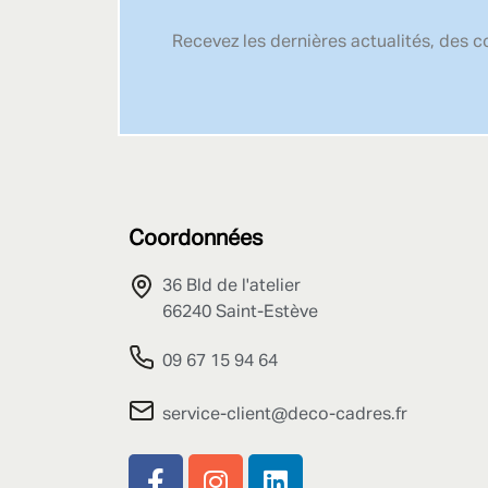
Recevez les dernières actualités, des 
Coordonnées
36 Bld de l'atelier
66240 Saint-Estève
09 67 15 94 64
service-client@deco-cadres.fr