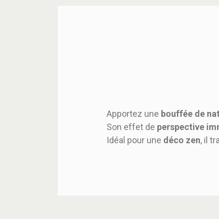
Apportez une
bouffée de na
Son effet de
perspective im
Idéal pour une
déco zen
, il