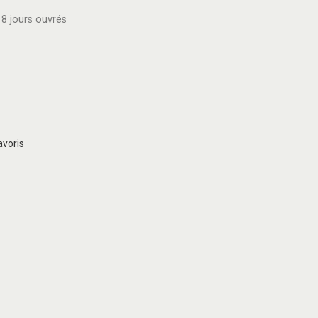
8 jours ouvrés
avoris