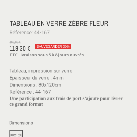
TABLEAU EN VERRE ZÈBRE FLEUR
Référence: 44-167
169,00 €
118,30 €
SAUVEGARDER 30%
TTC
Livraison sous 5 à 8 jours ouvrés
Tableau, impression sur verre
Épaisseur du verre : 4mm
Dimensions : 80x120cm
Référence : 44-167
Une participation aux frais de port s’ajoute pour livrer
ce grand format
Dimensions
80x120