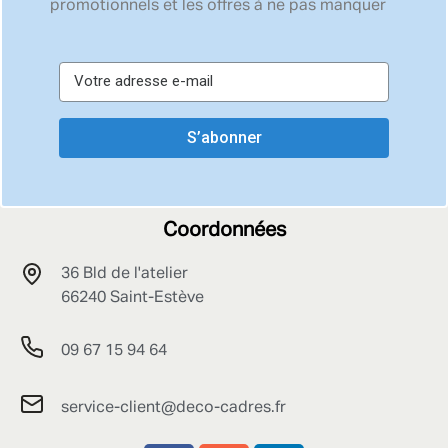
promotionnels et les offres à ne pas manquer
S’abonner
Coordonnées
36 Bld de l'atelier
66240 Saint-Estève
09 67 15 94 64
service-client@deco-cadres.fr