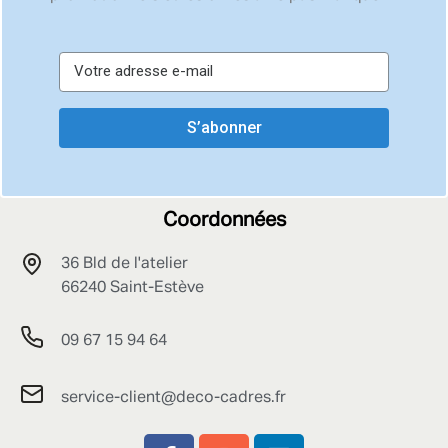
S’abonner
Coordonnées
36 Bld de l'atelier
66240 Saint-Estève
09 67 15 94 64
service-client@deco-cadres.fr