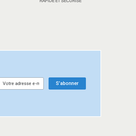
RAPIDE ET SÉCURISÉ
S’abonner