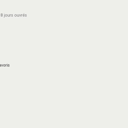
8 jours ouvrés
avoris