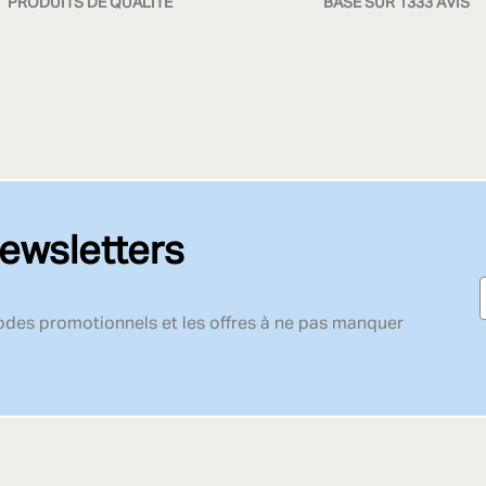
PRODUITS DE QUALITÉ
BASÉ SUR 1333 AVIS
ewsletters
codes promotionnels et les offres à ne pas manquer