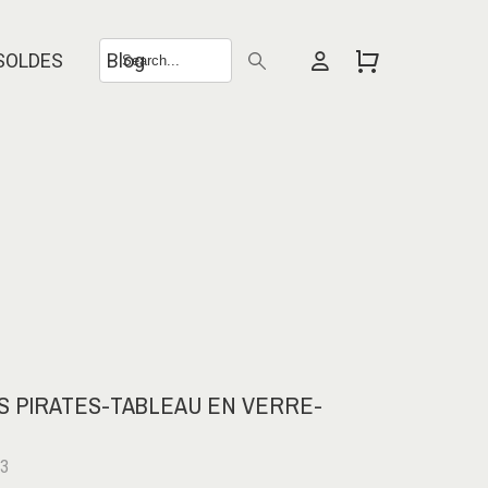
SOLDES
Blog
 PIRATES-TABLEAU EN VERRE-
63