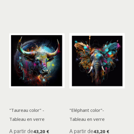
"Taureau color" -
"Eléphant color"-
Tableau en verre
Tableau en verre
A partir de
A partir de
43,20 €
43,20 €