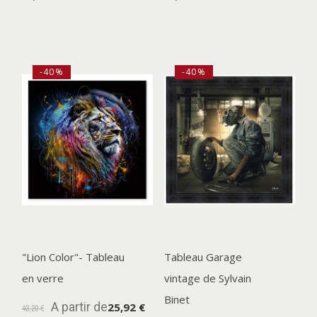
-40%
-40%
"Lion Color"- Tableau
Tableau Garage
en verre
vintage de Sylvain
Binet
A partir de
25,92 €
43,20 €