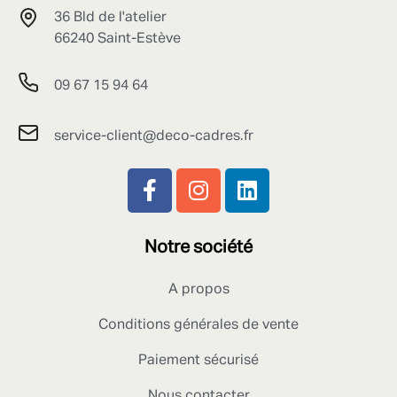
36 Bld de l'atelier
66240 Saint-Estève
09 67 15 94 64
service-client@deco-cadres.fr
Notre société
A propos
Conditions générales de vente
Paiement sécurisé
Nous contacter