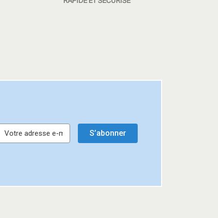
RAPIDE ET SÉCURISÉ
S’abonner