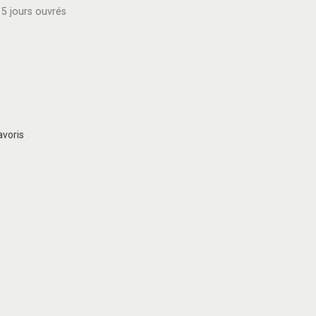
5 jours ouvrés
avoris