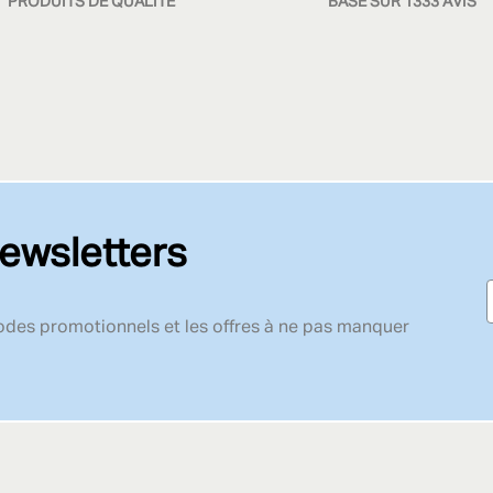
PRODUITS DE QUALITÉ
BASÉ SUR 1333 AVIS
ewsletters
codes promotionnels et les offres à ne pas manquer