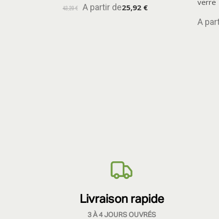
verre
A partir de
25,92 €
43,20 €
A part
Livraison rapide
3 À 4 JOURS OUVRÉS