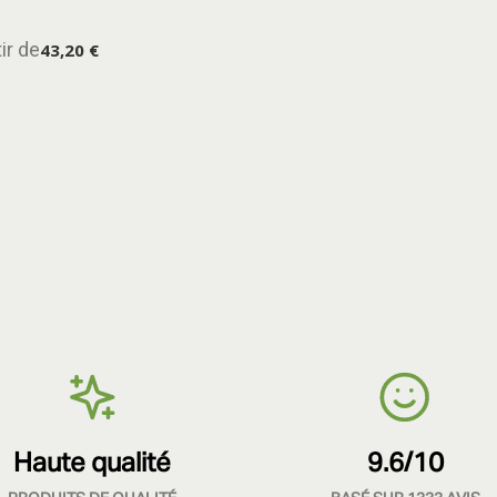
ir de
43,20 €
Haute qualité
9.6/10