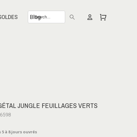
SOLDES
Blog
GÉTAL JUNGLE FEUILLAGES VERTS
-6598
 5 à 8 jours ouvrés