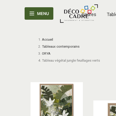
Cadres
Tabl
Accueil
Tableaux contemporains
ORYA
Tableau végétal jungle feuillages verts