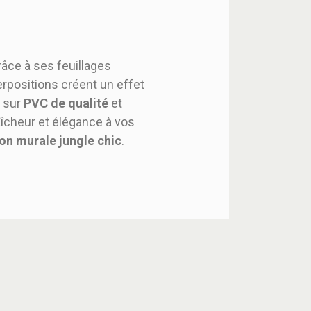
âce à ses feuillages
erpositions créent un effet
e sur
PVC de qualité
et
aîcheur et élégance à vos
on murale jungle chic
.