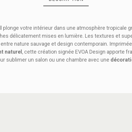
l
plonge votre intérieur dans une atmosphère tropicale gr
nches délicatement mises en lumière. Les textures et sup
é, entre nature sauvage et design contemporain. Imprimé
t naturel
, cette création signée EVOA Design apporte fr
our sublimer un salon ou une chambre avec une
décorati