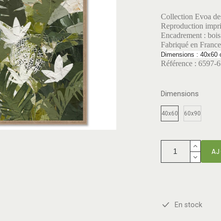
Collection Evoa de
Reproduction impri
Encadrement : bois
Fabriqué en France
Dimensions : 40x60 
Référence : 6597-
Dimensions
40x60
60x90
AJ
En stock