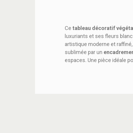
Ce
tableau décoratif végéta
luxuriants et ses fleurs bla
artistique moderne et raffin
sublimée par un
encadremen
espaces. Une pièce idéale p