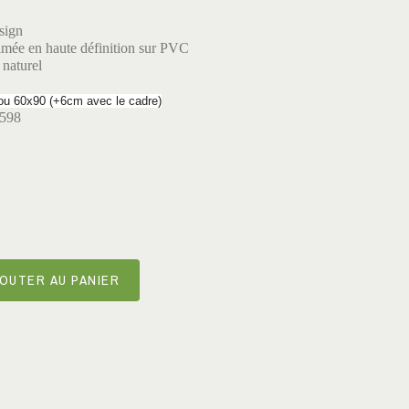
sign
mée en haute définition sur PVC
 naturel
ou 60x90 (+6cm avec le cadre)
6598
OUTER AU PANIER