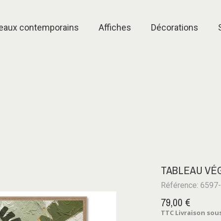
eaux contemporains
Affiches
Décorations
TABLEAU VÉ
Référence: 6597
79,00 €
TTC
Livraison sous