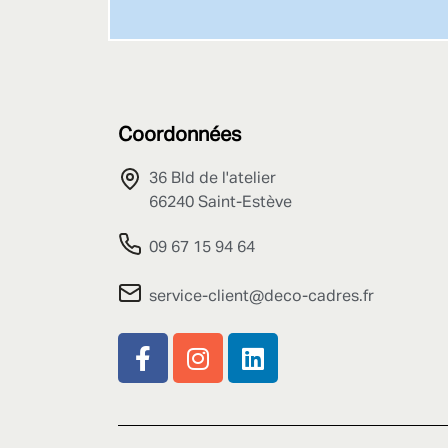
Coordonnées
36 Bld de l'atelier
66240 Saint-Estève
09 67 15 94 64
service-client@deco-cadres.fr