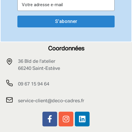
S’abonner
Coordonnées
36 Bld de l'atelier
66240 Saint-Estève
09 67 15 94 64
service-client@deco-cadres.fr