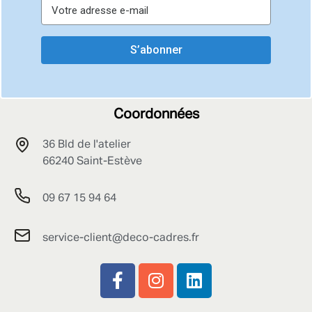
S’abonner
Coordonnées
36 Bld de l'atelier
66240 Saint-Estève
09 67 15 94 64
service-client@deco-cadres.fr