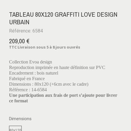
TABLEAU 80X120 GRAFFITI LOVE DESIGN
URBAIN
Référence: 6584
209,00 €
TTC
Livraison sous 5 à 8 jours ouvrés
Collection Evoa design
Reproduction imprimée en haute définition sur PVC
Encadrement : bois naturel
Fabriqué en France
Dimensions : 80x120 (+6cm avec le cadre)
Référence : 14-6584
Une participation aux frais de port s’ajoute pour livrer
ce format
Dimensions
80x120