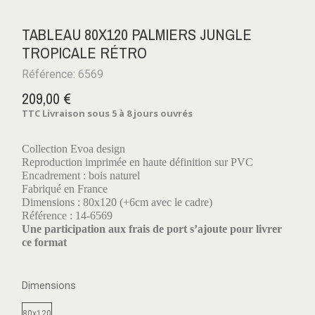
TABLEAU 80X120 PALMIERS JUNGLE
TROPICALE RÉTRO
Référence: 6569
209,00 €
TTC
Livraison sous 5 à 8 jours ouvrés
Collection Evoa design
Reproduction imprimée en haute définition sur PVC
Encadrement : bois naturel
Fabriqué en France
Dimensions : 80x120 (+6cm avec le cadre)
Référence : 14-6569
Une participation aux frais de port s’ajoute pour livrer
ce format
Dimensions
80x120