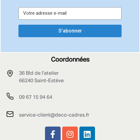
S’abonner
Coordonnées
36 Bld de l'atelier
66240 Saint-Estève
09 67 15 94 64
service-client@deco-cadres.fr