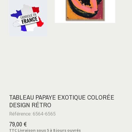
TABLEAU PAPAYE EXOTIQUE COLORÉE
DESIGN RÉTRO
Référence: 6564-6565
79,00 €
TTC
Livraison sous 5 à 8 jours ouvrés