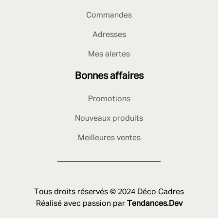
Commandes
Adresses
Mes alertes
Bonnes affaires
Promotions
Nouveaux produits
Meilleures ventes
Tous droits réservés © 2024 Déco Cadres
Réalisé avec passion par
Tendances.Dev