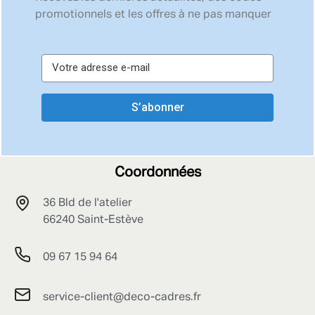
promotionnels et les offres à ne pas manquer
S’abonner
Coordonnées
36 Bld de l'atelier
66240 Saint-Estève
09 67 15 94 64
service-client@deco-cadres.fr