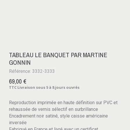
TABLEAU LE BANQUET PAR MARTINE
GONNIN
Référence: 3332-3333
69,00 €
TTC
Livraison sous 5 à 8 jours ouvrés
Reproduction imprimée en haute définition sur PVC et
rehaussée de vernis sélectif en surbrillance
Encadrement noir satiné, style caisse américaine
inversée
Fabriqué en France et livré avec un certificat