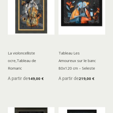
La violoncelliste
Tableau Les
ocre,Tableau de
Amoureux sur le banc
Romaric
80x120 cm – Seleste
A partir de
A partir de
149,00 €
219,00 €