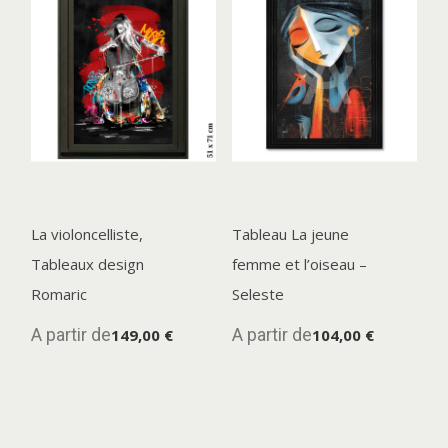
La violoncelliste,
Tableau La jeune
Tableaux design
femme et l’oiseau –
Romaric
Seleste
A partir de
A partir de
149,00 €
104,00 €