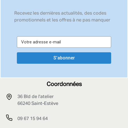
Recevez les dernières actualités, des codes
promotionnels et les offres à ne pas manquer
S’abonner
Coordonnées
36 Bld de l'atelier
66240 Saint-Estève
09 67 15 94 64