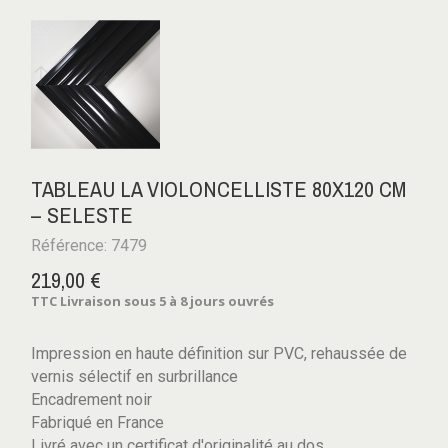
TABLEAU LA VIOLONCELLISTE 80X120 CM
– SELESTE
Référence: 7479
219,00 €
TTC
Livraison sous 5 à 8 jours ouvrés
Impression en haute définition sur PVC, rehaussée de
vernis sélectif en surbrillance
Encadrement noir
Fabriqué en France
Livré avec un certificat d'originalité au dos