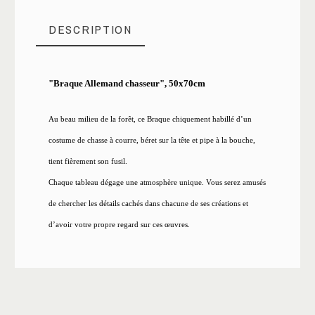
DESCRIPTION
"Braque Allemand chasseur", 50x70cm
Au beau milieu de la forêt, ce Braque chiquement habillé d’un
costume de chasse à courre, béret sur la tête et pipe à la bouche,
tient fièrement son fusil.
Chaque tableau dégage une atmosphère unique. Vous serez amusés
de chercher les détails cachés dans chacune de ses créations et
d’avoir votre propre regard sur ces œuvres.