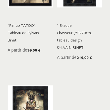
"Pin-up TATOO",
" Braque
Tableau de Sylvain
Chasseur",50x70cm,
Binet
tableau design
SYLVAIN BINET
A partir de
99,00 €
A partir de
219,00 €