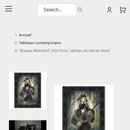
Accueil
Tableaux contemporains
"Braque Allemand",50x70cm, tableau de Sylvain Binet