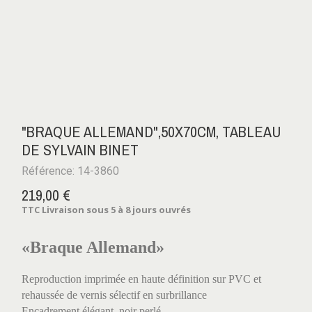
"BRAQUE ALLEMAND",50X70CM, TABLEAU
DE SYLVAIN BINET
Référence: 14-3860
219,00 €
TTC
Livraison sous 5 à 8 jours ouvrés
«Braque Allemand»
Reproduction imprimée en haute définition sur PVC et
rehaussée de vernis sélectif en surbrillance
Encadrement élégant, noir perlé