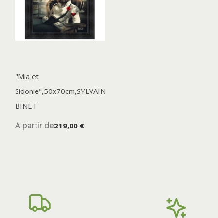
"Mia et
Sidonie",50x70cm,SYLVAIN
BINET
A partir de
219,00 €