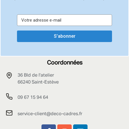
S’abonner
Coordonnées
36 Bld de l'atelier
66240 Saint-Estève
09 67 15 94 64
service-client@deco-cadres.fr