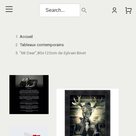
Accueil
Tableaux contemporains
"Mr Deer",80x120cm de Sylvain Binet