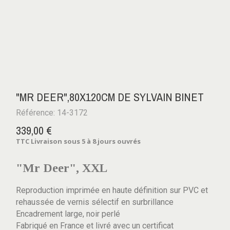
"MR DEER",80X120CM DE SYLVAIN BINET
Référence: 14-3172
339,00 €
TTC
Livraison sous 5 à 8 jours ouvrés
"Mr Deer", XXL
Reproduction imprimée en haute définition sur PVC et
rehaussée de vernis sélectif en surbrillance
Encadrement large, noir perlé
Fabriqué en France et livré avec un certificat