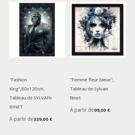
"Fashion
"Femme fleur bleue",
King",80x120cm,
Tableau de Sylvain
Tableau de SYLVAIN
Binet
BINET
A partir de
99,00 €
A partir de
339,00 €