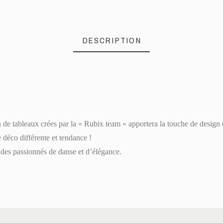
DESCRIPTION
de tableaux crées par la « Rubix team » apportera la touche de design e
déco différente et tendance !
à des passionnés de danse et d’élégance.