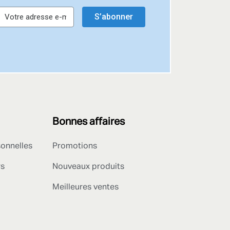
S’abonner
Bonnes affaires
sonnelles
Promotions
rs
Nouveaux produits
Meilleures ventes