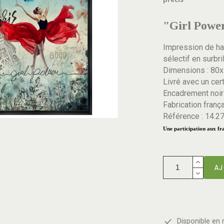
"Girl Powe
Impression de ha
sélectif en surbri
Dimensions : 80
Livré avec un cert
Encadrement noir
Fabrication franç
Référence : 14.2
Une participation aux fra
AJ
Disponible en 