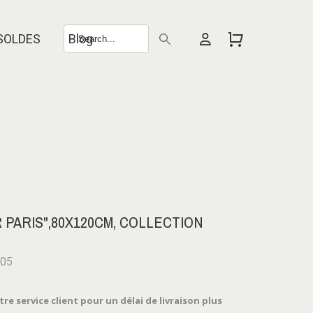
SOLDES
Blog
 PARIS",80X120CM, COLLECTION
705
e service client pour un délai de livraison plus