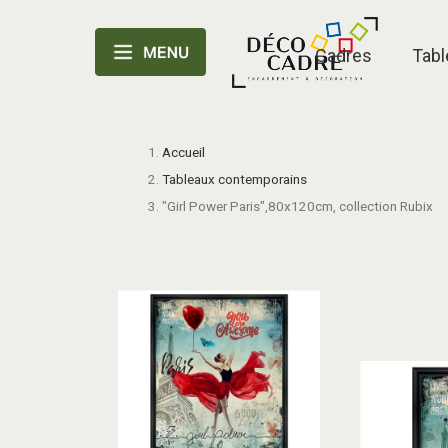
Cadres
Tabl
Accueil
Tableaux contemporains
"Girl Power Paris",80x120cm, collection Rubix