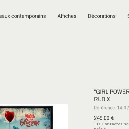
eaux contemporains
Affiches
Décorations
"GIRL POWER
RUBIX
Référence: 14-3
249,00 €
TTC
Contactez notr
précis