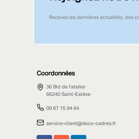
Recevez les dernières actualités, des 
Coordonnées
36 Bld de l'atelier
66240 Saint-Estève
09 67 15 94 64
service-client@deco-cadres.fr