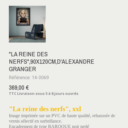
"LA REINE DES
NERFS",90X120CM,D'ALEXANDRE
GRANGER
Référence: 14-3069
369,00 €
TTC
Livraison sous 5 à 8 jours ouvrés
"La reine des nerfs", xxl
Image imprimée sur un PVC de haute qualité, rehaussée de
vernis sélectif en surbrillance.
Encadrement de type BAROQUE noir perlé