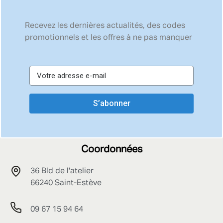
Recevez les dernières actualités, des codes
promotionnels et les offres à ne pas manquer
S’abonner
Coordonnées
36 Bld de l'atelier
66240 Saint-Estève
09 67 15 94 64