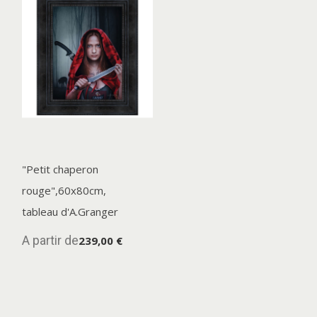
"Petit chaperon
rouge",60x80cm,
tableau d'A.Granger
A partir de
239,00 €