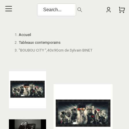
Accueil
Tableaux contemporains
"BOUBOU CITY ",40x90cm de Sylvain BINET