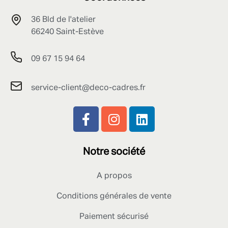
36 Bld de l'atelier
66240 Saint-Estève
09 67 15 94 64
service-client@deco-cadres.fr
Notre société
A propos
Conditions générales de vente
Paiement sécurisé