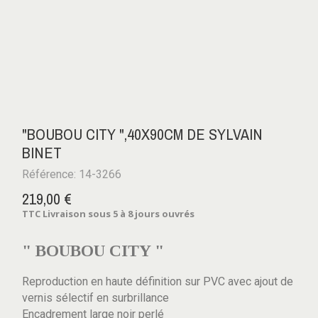
"BOUBOU CITY ",40X90CM DE SYLVAIN
BINET
Référence: 14-3266
219,00 €
TTC
Livraison sous 5 à 8 jours ouvrés
" BOUBOU CITY "
Reproduction en haute définition sur PVC avec ajout de
vernis sélectif en surbrillance
Encadrement large noir perlé