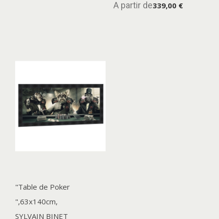
A partir de
339,00 €
"Table de Poker
",63x140cm,
SYLVAIN BINET