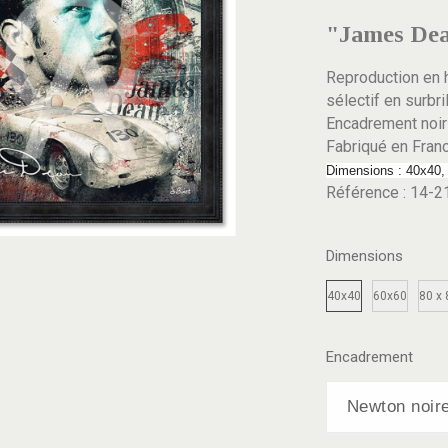
"James Dea
Reproduction en h
sélectif en surbri
Encadrement noir
Fabriqué en France
Dimensions : 40x40,
Référence : 14-2
Dimensions
40x40
60x60
80 x 
Encadrement