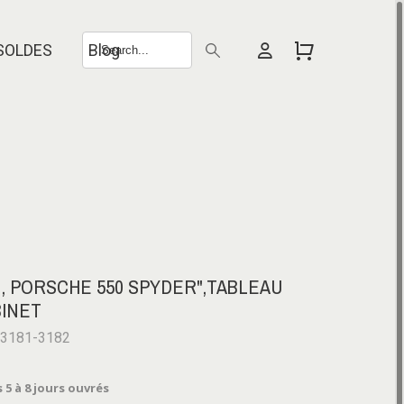
SOLDES
Blog
, PORSCHE 550 SPYDER",TABLEAU
BINET
-3181-3182
 5 à 8 jours ouvrés