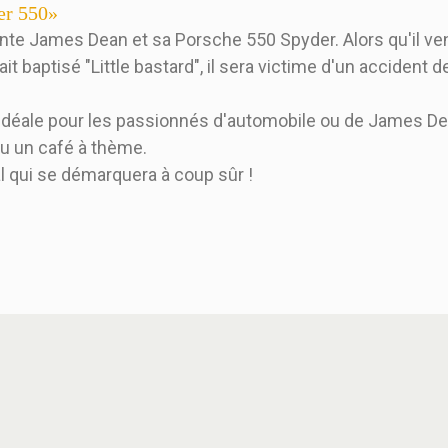
er 550»
te James Dean et sa Porsche 550 Spyder. Alors qu'il vena
it baptisé "Little bastard", il sera victime d'un accident de 
idéale pour les passionnés d'automobile ou de James Dea
ou un café à thème.
l qui se démarquera à coup sûr !