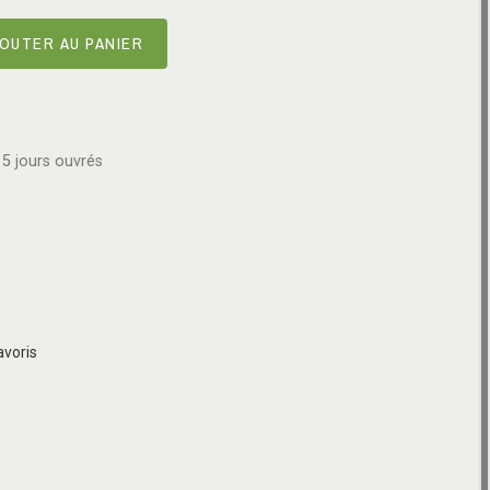
OUTER AU PANIER
5 jours ouvrés
avoris