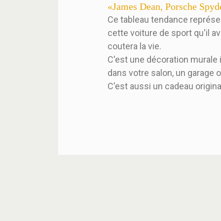
«James Dean, Porsche Spyd
Ce tableau tendance représen
cette voiture de sport qu'il ava
coutera la vie.
C'est une décoration murale 
dans votre salon, un garage 
C'est aussi un cadeau origina