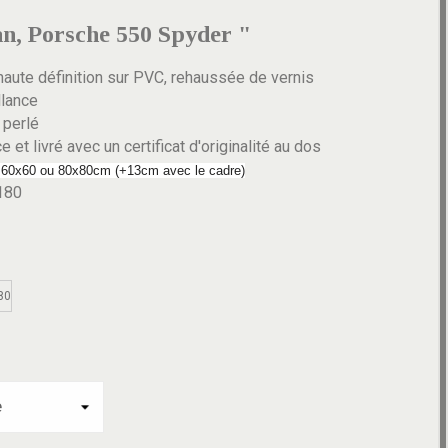
n, Porsche 550 Spyder "
aute définition sur PVC, rehaussée de vernis
llance
 perlé
 et livré avec un certificat d'originalité au dos
 60x60 ou 80x80cm (+13cm avec le cadre)
180
80