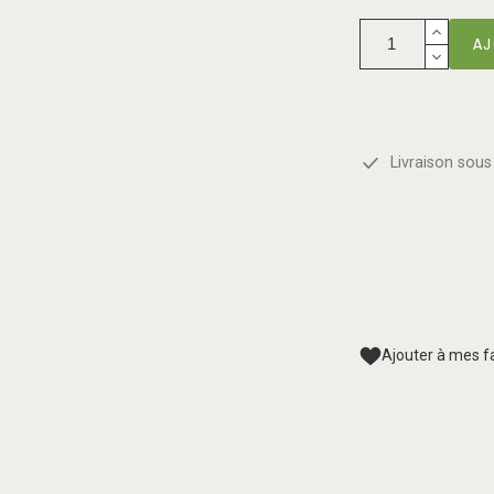
AJ
Livraison sous 
Ajouter à mes f