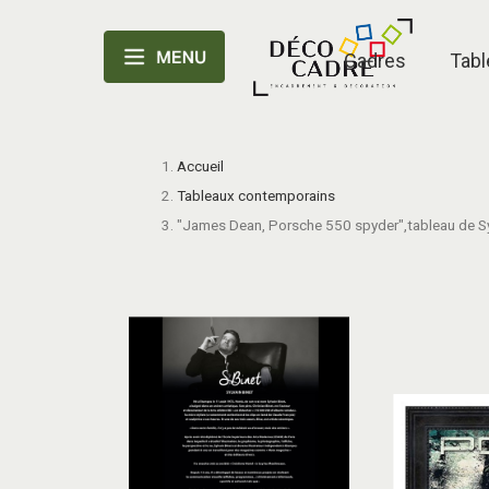
Cadres
Tabl
Accueil
Tableaux contemporains
"James Dean, Porsche 550 spyder",tableau de Sy