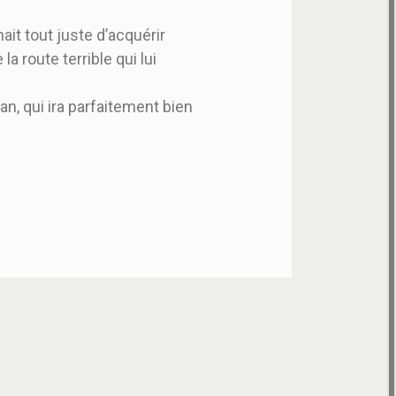
it tout juste d’acquérir
la route terrible qui lui
n, qui ira parfaitement bien