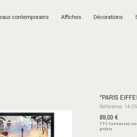
eaux contemporains
Affiches
Décorations
"PARIS EIFF
Référence: 14-2
89,00 €
TTC
Contactez notr
précis