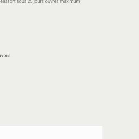
réassort sous 25 jours ouvrés maximum
avoris