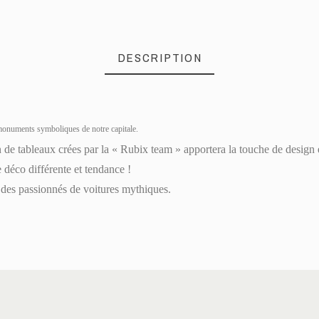
DESCRIPTION
 monuments symboliques de notre capitale.
de tableaux crées par la « Rubix team » apportera la touche de design e
déco différente et tendance !
à des passionnés de voitures mythiques.