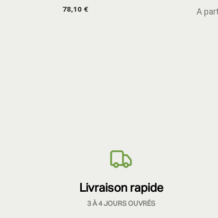
78,10 €
A part
Livraison rapide
3 À 4 JOURS OUVRÉS