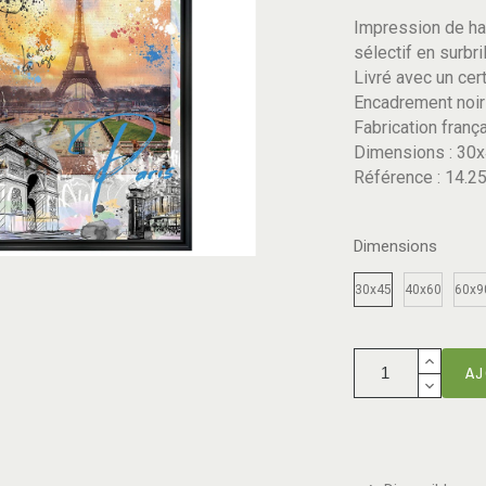
Impression de ha
sélectif en surbri
Livré avec un cert
Encadrement noir
Fabrication franç
Dimensions : 30x
Référence : 14.2
Dimensions
30x45
40x60
60x9
AJ