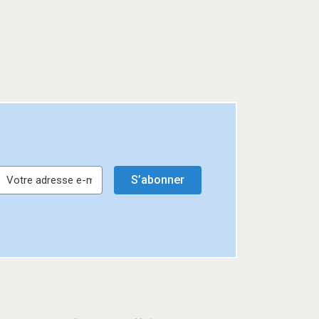
S’abonner