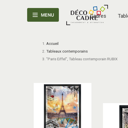
Cadres
Tabl
Accueil
Tableaux contemporains
"Paris Eiffel", Tableau contemporain RUBIX