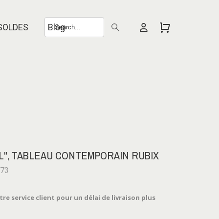
SOLDES
Blog
EL", TABLEAU CONTEMPORAIN RUBIX
573
e service client pour un délai de livraison plus