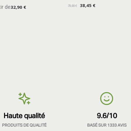
38,45 €
76,90 €
ir de
32,90 €
Haute qualité
9.6/10
PRODUITS DE QUALITÉ
BASÉ SUR 1333 AVIS