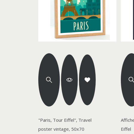
"Paris, Tour Eiffel", Travel
Affich
poster vintage, 50x70
Eiffel