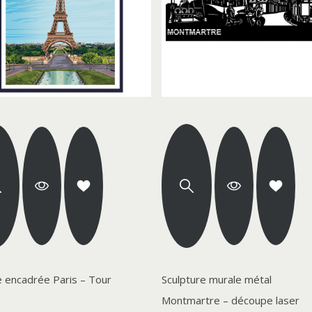
e encadrée Paris – Tour
Sculpture murale métal
Montmartre – découpe laser