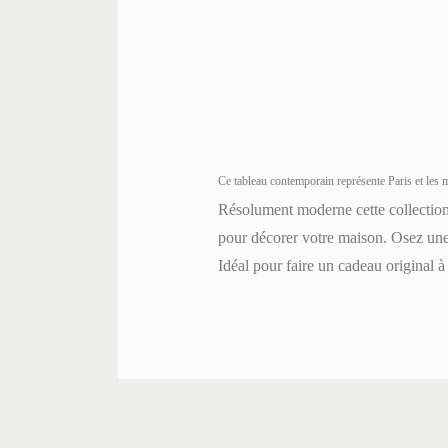
Ce tableau contemporain représente Paris et les
Résolument moderne cette collection 
pour décorer votre maison. Osez une 
Idéal pour faire un cadeau original 