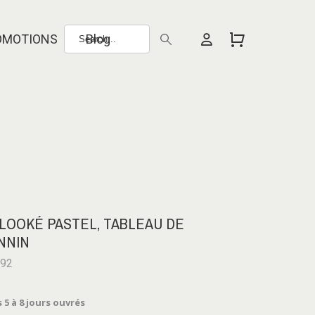
OMOTIONS
Blog
LOOKÉ PASTEL, TABLEAU DE
NNIN
292
 5 à 8 jours ouvrés