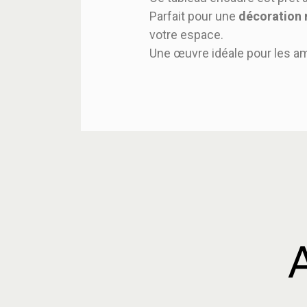
Parfait pour une
décoration
votre espace.
Une œuvre idéale pour les a
A