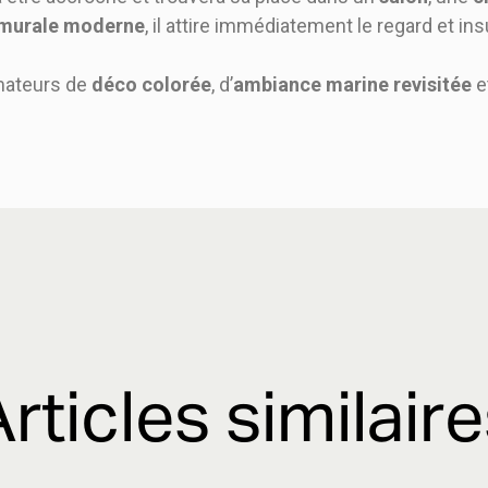
 murale moderne
, il attire immédiatement le regard et ins
mateurs de
déco colorée
, d’
ambiance marine revisitée
et
rticles similair