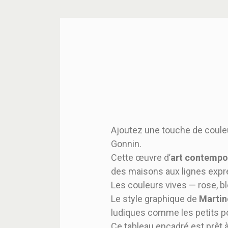
Ajoutez une touche de couleur
Gonnin.
Cette œuvre d’
art contempo
des maisons aux lignes expre
Les couleurs vives — rose, b
Le style graphique de
Martin
ludiques comme les petits p
Ce tableau encadré est prêt 