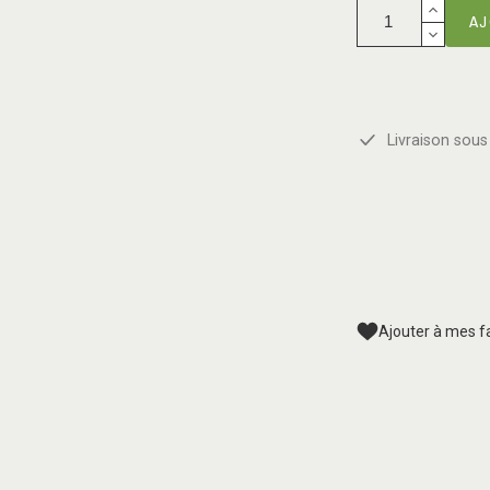
AJ
Livraison sous 
Ajouter à mes f