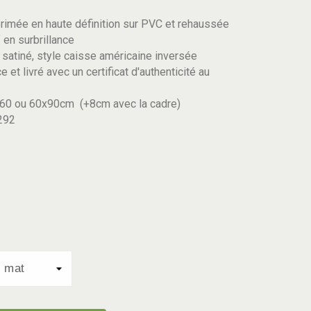
rimée en haute définition sur PVC et rehaussée
 en surbrillance
satiné, style caisse américaine inversée
 et livré avec un certificat d'authenticité au
60 ou 60x90cm (+8cm avec la cadre)
292