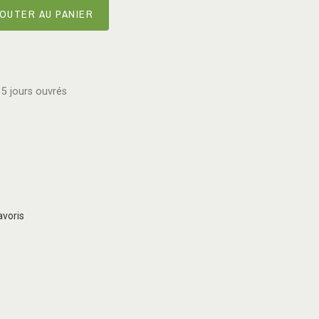
OUTER AU PANIER
5 jours ouvrés
avoris